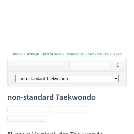
NAVIGATION
SUCHE
SITEMAP
DOWNLOADS
IMPRESSUM
DATENSCHUTZ
LINKS
ÜBERSPRINGEN
Navigation
überspringen
non-standard Taekwondo