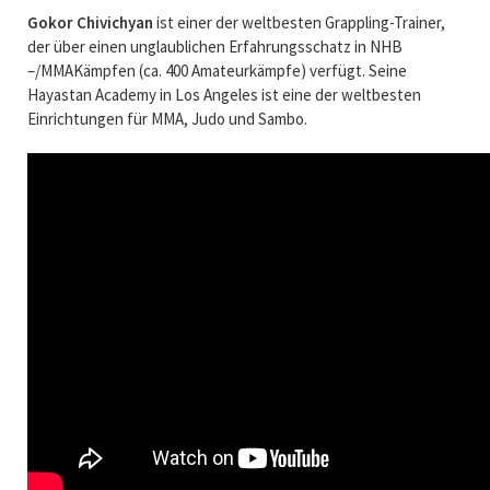
Gokor Chivichyan
ist einer der weltbesten Grappling-Trainer,
der über einen unglaublichen Erfahrungsschatz in NHB
–/MMAKämpfen (ca. 400 Amateurkämpfe) verfügt. Seine
Hayastan Academy in Los Angeles ist eine der weltbesten
Einrichtungen für MMA, Judo und Sambo.