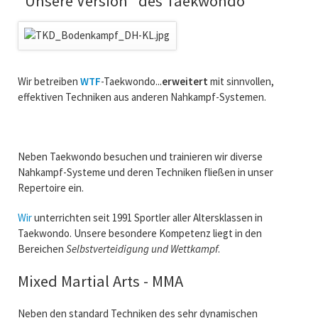
"Unsere Version" des Taekwondo
Wir betreiben
WTF
-Taekwondo...
erweitert
mit sinnvollen,
effektiven Techniken aus anderen Nahkampf-Systemen.
Neben Taekwondo besuchen und trainieren wir diverse
Nahkampf-Systeme und deren Techniken fließen in unser
Repertoire ein.
Wir
unterrichten seit 1991 Sportler aller Altersklassen in
Taekwondo. Unsere besondere Kompetenz liegt in den
Bereichen
Selbstverteidigung und Wettkampf
.
Mixed Martial Arts - MMA
Neben den standard Techniken des sehr dynamischen