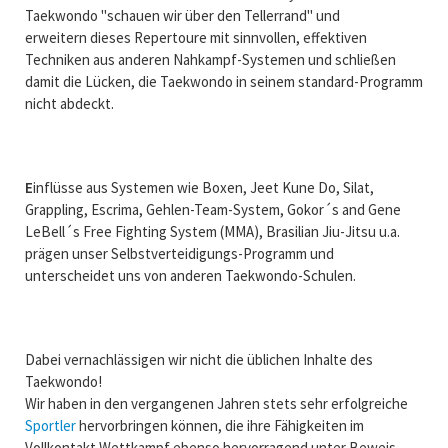
Taekwondo "schauen wir über den Tellerrand" und
erweitern dieses Repertoure mit sinnvollen, effektiven
Techniken aus anderen Nahkampf-Systemen und schließen
damit die Lücken, die Taekwondo in seinem standard-Programm
nicht abdeckt.
E
inflüsse aus Systemen wie Boxen, Jeet Kune Do, Silat,
Grappling, Escrima, Gehlen-Team-System, Gokor´s and Gene
LeBell´s Free Fighting System (MMA), Brasilian Jiu-Jitsu u.a.
prägen unser Selbstverteidigungs-Programm und
unterscheidet uns von anderen Taekwondo-Schulen.
Dabei vernachlässigen wir nicht die üblichen Inhalte des
Taekwondo!
Wir haben in den vergangenen Jahren stets sehr erfolgreiche
Sportler
hervorbringen können, die ihre Fähigkeiten im
Vollkontakt Wettkampf ebenso hervorragend unter Beweis