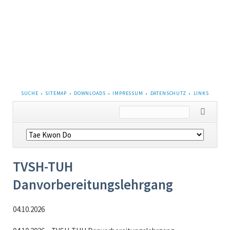
NAVIGATION
SUCHE
SITEMAP
DOWNLOADS
IMPRESSUM
DATENSCHUTZ
LINKS
ÜBERSPRINGEN
Navigation
überspringen
TVSH-TUH
Danvorbereitungslehrgang
04.10.2026