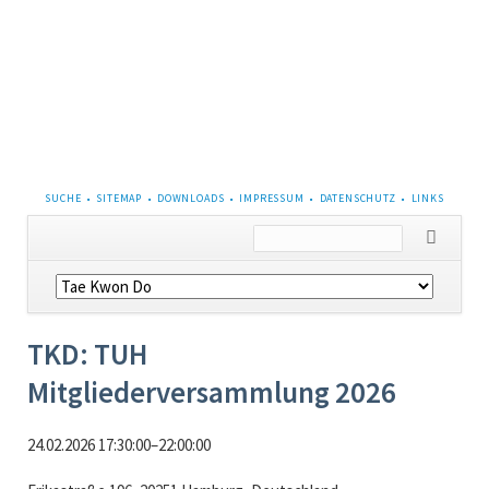
NAVIGATION
SUCHE
SITEMAP
DOWNLOADS
IMPRESSUM
DATENSCHUTZ
LINKS
ÜBERSPRINGEN
Navigation
überspringen
TKD: TUH
Mitgliederversammlung 2026
24.02.2026 17:30:00–22:00:00