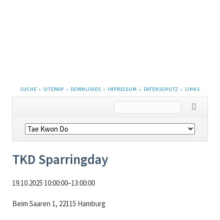
NAVIGATION
SUCHE
SITEMAP
DOWNLOADS
IMPRESSUM
DATENSCHUTZ
LINKS
ÜBERSPRINGEN
Navigation
überspringen
TKD Sparringday
19.10.2025 10:00:00–13:00:00
Beim Saaren 1, 22115 Hamburg