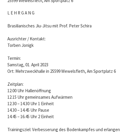
25599 Wewelsfleth, Am Sportplatz 6
L E H R G A N G
Brasilianisches Jiu-Jitsu mit Prof. Peter Schira
Ausrichter / Kontakt:
Torben Jonigk
Termin:
Samstag, 01. April 2023
Ort: Mehrzweckhalle in 25599 Wewelsfleth, Am Sportplatz 6
Zeitplan:
12.00 Uhr Hallenöffnung
12.15 Uhr gemeinsames Aufwärmen
12.30 – 14.30 Uhr 1 Einheit
14.30 – 14.45 Uhr Pause
14.45 – 16.45 Uhr 2 Einheit
Trainingsziel: Verbesserung des Bodenkampfes und erlangen