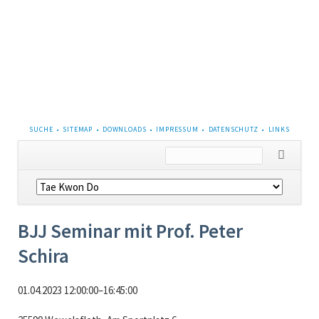
NAVIGATION
SUCHE
SITEMAP
DOWNLOADS
IMPRESSUM
DATENSCHUTZ
LINKS
ÜBERSPRINGEN
Navigation
überspringen
BJJ Seminar mit Prof. Peter
Schira
01.04.2023 12:00:00–16:45:00